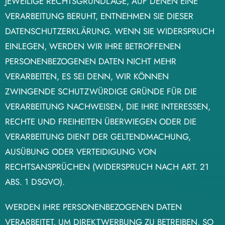
JEWEILIGE RECHTSGRUNDLAGE, AUF DENEN EINE
VERARBEITUNG BERUHT, ENTNEHMEN SIE DIESER
DATENSCHUTZERKLÄRUNG. WENN SIE WIDERSPRUCH
EINLEGEN, WERDEN WIR IHRE BETROFFENEN
PERSONENBEZOGENEN DATEN NICHT MEHR
VERARBEITEN, ES SEI DENN, WIR KÖNNEN
ZWINGENDE SCHUTZWÜRDIGE GRÜNDE FÜR DIE
VERARBEITUNG NACHWEISEN, DIE IHRE INTERESSEN,
RECHTE UND FREIHEITEN ÜBERWIEGEN ODER DIE
VERARBEITUNG DIENT DER GELTENDMACHUNG,
AUSÜBUNG ODER VERTEIDIGUNG VON
RECHTSANSPRÜCHEN (WIDERSPRUCH NACH ART. 21
ABS. 1 DSGVO).
WERDEN IHRE PERSONENBEZOGENEN DATEN
VERARBEITET, UM DIREKTWERBUNG ZU BETREIBEN, SO