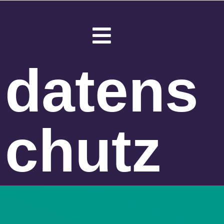
datens
chutz