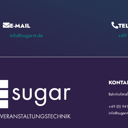
E-MAIL
TE
info@sugarvt.de
+49 
KONTA
Bahnhofstra
+49 (0) 94
info@sugarv