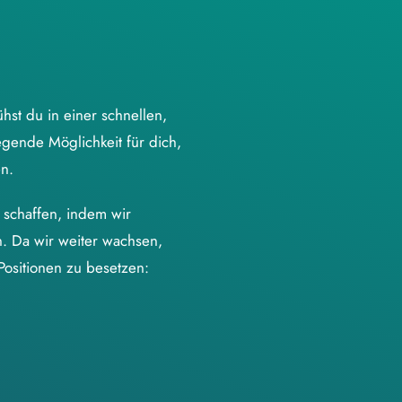
hst du in einer schnellen,
ende Möglichkeit für dich,
en.
u schaffen, indem wir
. Da wir weiter wachsen,
Positionen zu besetzen: