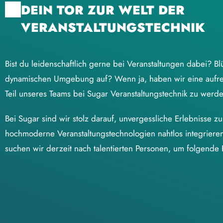
DEIN TOR ZUR WELT DER
VERANSTALTUNGSTECHNIK
Bist du leidenschaftlich gerne bei Veranstaltungen dabei? Blü
dynamischen Umgebung auf? Wenn ja, haben wir eine aufreg
Teil unseres Teams bei Sugar Veranstaltungstechnik zu werd
Bei Sugar sind wir stolz darauf, unvergessliche Erlebnisse z
hochmoderne Veranstaltungstechnologien nahtlos integrieren
suchen wir derzeit nach talentierten Personen, um folgende 