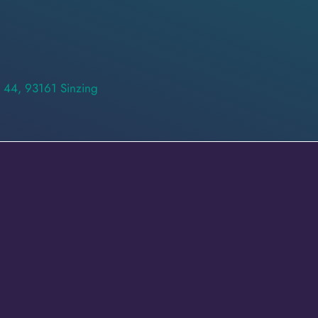
 44, 93161 Sinzing