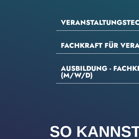
VERANSTALTUNGSTEC
FACHKRAFT FÜR VER
AUSBILDUNG - FACH
(M/W/D)
SO KANNST