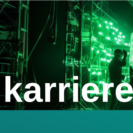
karrier