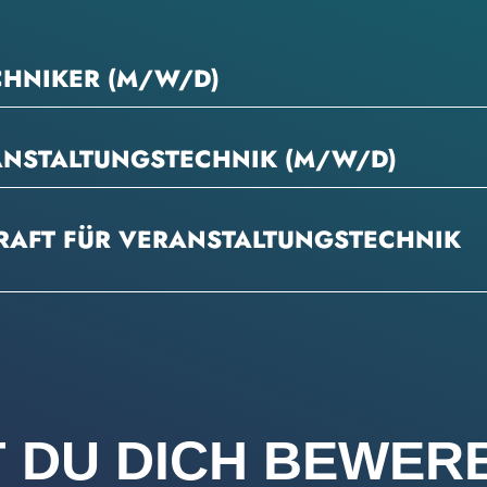
HNIKER (M/W/D)
ANSTALTUNGSTECHNIK (M/W/D)
KRAFT FÜR VERANSTALTUNGSTECHNIK
 DU DICH BEWER