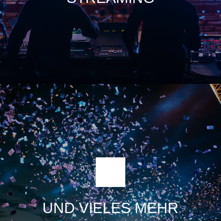
aufgezeichnet sein, können wir das in unserer Post-
Production retuschieren.
UND VIELES MEHR