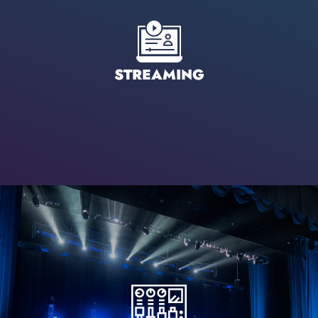
STREAMING
Durch Vorplanung und Simulation sind wir bestens
gerüstet für Ihre Veranstaltung. Ob einfache