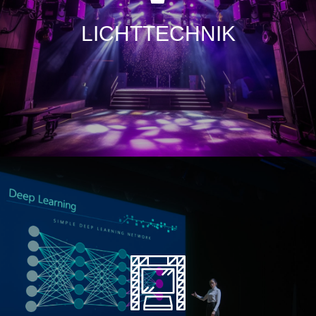
wissen welche Ausleuchtung für ein Streaming-
Event, ein Konzert oder Großveranstaltung passend
LICHTTECHNIK
ist.
Wir finden für Ihr Anliegen eine unkomplizierte
Lösung - egal ob Sonderbau oder Großbühne.