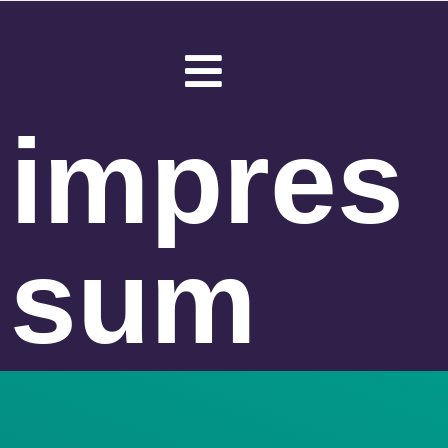
impres
sum