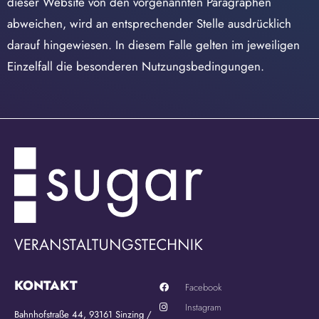
dieser Website von den vorgenannten Paragraphen
abweichen, wird an entsprechender Stelle ausdrücklich
darauf hingewiesen. In diesem Falle gelten im jeweiligen
Einzelfall die besonderen Nutzungsbedingungen.
KONTAKT
Facebook
Instagram
Bahnhofstraße 44, 93161 Sinzing /