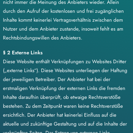
nicht immer die Meinung des Anbieters wieder. Allein
durch den Aufruf der kostenlosen und frei zugänglichen
Inhalte kommt keinerlei Vertragsverhältnis zwischen dem
Nutzer und dem Anbieter zustande, insoweit fehlt es am
Rechtsbindungswillen des Anbieters.
§ 2 Externe Links
Diese Website enthält Verknüpfungen zu Websites Dritter
(„externe Links“). Diese Websites unterliegen der Haftung
der jeweiligen Betreiber. Der Anbieter hat bei der
erstmaligen Verknüpfung der externen Links die fremden
Inhalte daraufhin überprüft, ob etwaige Rechtsverstöße
bestehen. Zu dem Zeitpunkt waren keine Rechtsverstöße
ersichtlich. Der Anbieter hat keinerlei Einfluss auf die
aktuelle und zukünftige Gestaltung und auf die Inhalte der
verknüpften Seiten. Das Setzen von externen Links