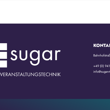
Es konnte leider nichts gefunden werden.
KONTA
Bahnhofstra
+49 (0) 94
info@sugarv