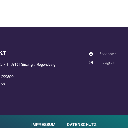
KT
Facebook
Instagram
ße 44, 93161 Sinzing / Regensburg
1 299600
t.de
IMPRESSUM
DATENSCHUTZ